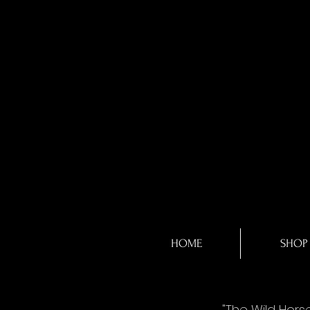
HOME
SHOP
"The Wild Hors