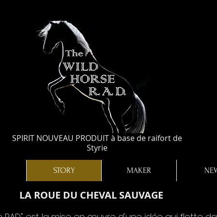
SPIRIT NOUVEAU PRODUIT à base de raifort de
Styrie
STORY
MAKER
NE
LA ROUE DU CHEVAL SAUVAGE
e RAD" est la mise en œuvre d'une idée qui flotte d