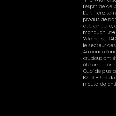
l'esprit de de
L'un, Franz Lam
produit de bon
et bien boire, 
manquait une «
Wild Horse RAD
le secteur des 
Au cours d'ann
cruciaux ont é
été emballés 
Quoi de plus a
B2 et B6 et de
moutarde anti