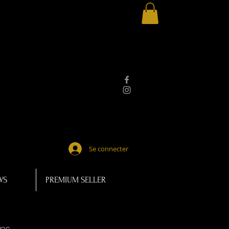
Se connecter
WS
PREMIUM SELLER
ans